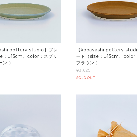
shi pottery studio】プレ
【kobayashi pottery st
ze：φ15cm、color：スプリ
ート（size：φ15cm、colo
ーン ）
ブラウン ）
¥3,625
SOLD OUT