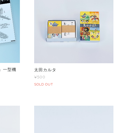
」一型機
太田カルタ
¥500
SOLD OUT