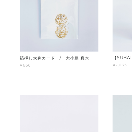
【SUBA
箔押し大判カード / 大小島 真木
¥2,035
¥660