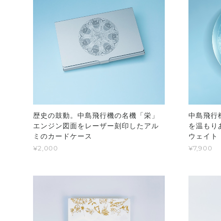
歴史の鼓動。中島飛行機の名機「栄」
中島飛行
エンジン図面をレーザー刻印したアル
を温もり
ミのカードケース
ウェイト
¥2,000
¥7,900