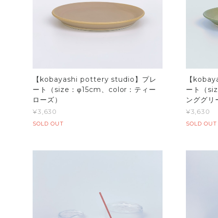
【kobayashi pottery studio】プレ
【kobaya
ート（size：φ15cm、color：ティー
ート（si
ローズ）
ンググリ
¥3,630
¥3,630
SOLD OUT
SOLD OUT