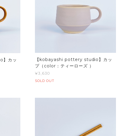
【kobayashi pottery studio】カッ
udio】カッ
プ（color：ティーローズ ）
）
¥3,630
SOLD OUT