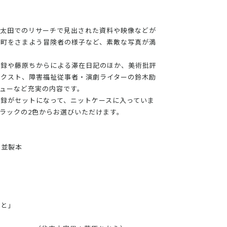
、太田でのリサーチで見出された資料や映像などが
の町をさまよう冒険者の様子など、素敵な写真が満
記録や藤原ちからによる滞在日記のほか、美術批評
テクスト、障害福祉従事者・演劇ライターの鈴木励
ューなど充実の内容です。
録がセットになって、ニットケースに入っていま
ラックの2色からお選びいただけます。
）並製本
こと」