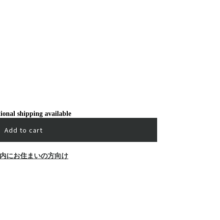
ional shipping available
Add to cart
内にお住まいの方向け