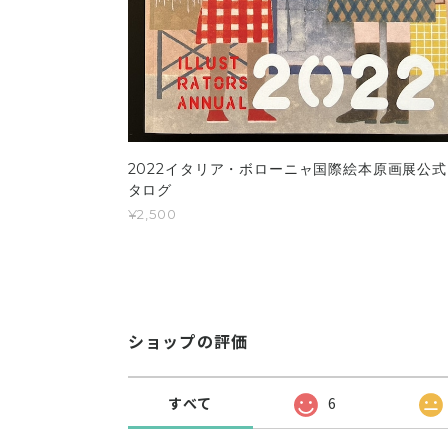
2022イタリア・ボローニャ国際絵本原画展公式
タログ
¥2,500
ショップの評価
すべて
6