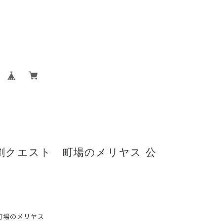
演劇クエスト 町場のメリヤス 公
 町場のメリヤス