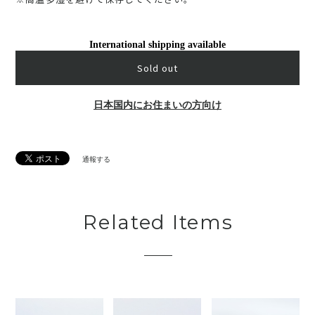
International shipping available
Sold out
日本国内にお住まいの方向け
通報する
Related Items