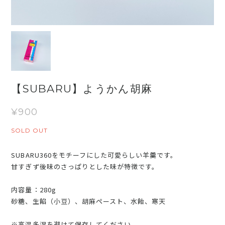
【SUBARU】ようかん胡麻
¥900
SOLD OUT
SUBARU360をモチーフにした可愛らしい羊羹です。
甘すぎず後味のさっぱりとした味が特徴です。
内容量：280g
砂糖、生餡（小豆）、胡麻ペースト、水飴、寒天
※高温多湿を避けて保存してください。