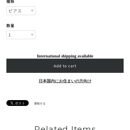
種類
数量
International shipping available
Add to cart
日本国内にお住まいの方向け
通報する
Related Items