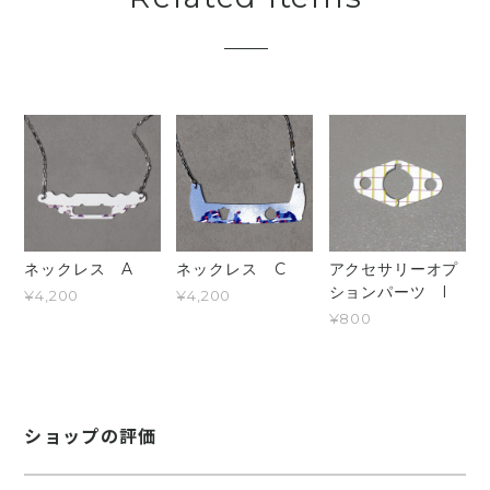
ネックレス A
ネックレス C
アクセサリーオプ
ションパーツ I
¥4,200
¥4,200
¥800
ショップの評価