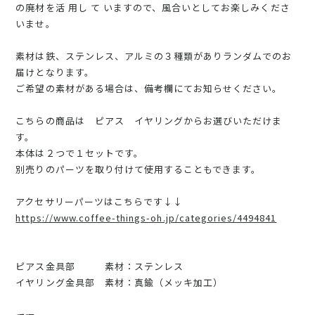
の廃材を活 用し て いますので、風合いとしてお楽しみくださ
いませ。
素材は鉄、ステンレス、アルミの３種類がありランダムでのお
届けとなります。
ご希望の素材がある場合は、備考欄にてお知らせください。
こちらの商品は ピアス イヤリングからお選びいただけま
す。
本体は２つで１セットです。
別売りのパーツを取り付けて使用することもできます。
アクセサリーパーツはこちらです↓↓
https://www.coffee-things-oh.jp/categories/4494841
ピアス金具部 素材：ステンレス
イヤリング金具部 素材：真鍮（メッキ加工）