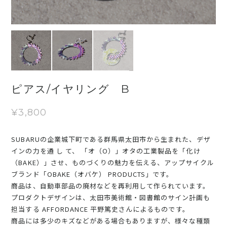
ピアス/イヤリング B
¥3,800
SUBARUの企業城下町である群馬県太田市から生まれた、デザ
インの力を通 し て、 「オ（O）」オタの工業製品を「化け
（BAKE）」させ、ものづくりの魅力を伝える、アップサイクル
ブランド「OBAKE（オバケ） PRODUCTS」です。
商品は、自動車部品の廃材などを再利用して作られています。
プロダクトデザインは、太田市美術館・図書館のサイン計画も
担当する AFFORDANCE 平野篤史さんによるものです。
商品には多少のキズなどがある場合もありますが、様々な種類